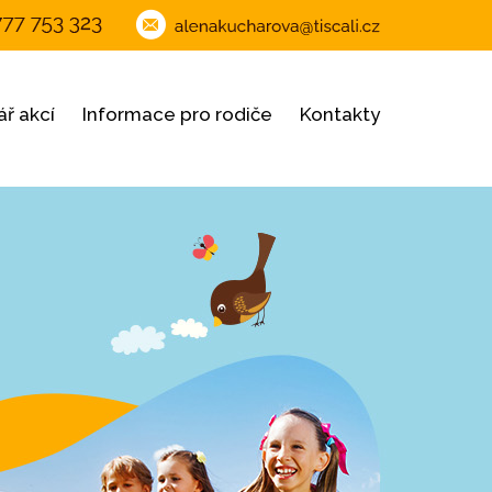
ř akcí
Informace pro rodiče
Kontakty