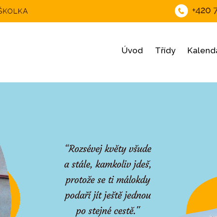
Úvod
Třídy
Kalendá