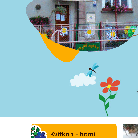
Kvítko 1 - horní