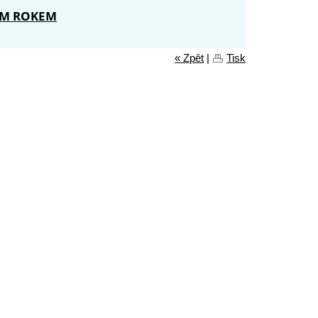
ÝM ROKEM
« Zpět
|
Tisk