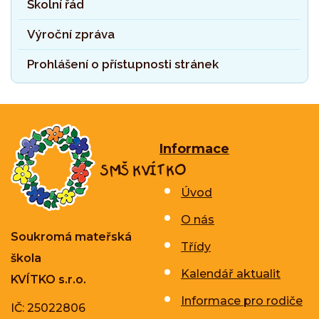
Školní řád
Výroční zpráva
Prohlášení o přístupnosti stránek
Informace
Úvod
O nás
Soukromá mateřská
Třídy
škola
Kalendář aktualit
KVÍTKO s.r.o.
Informace pro rodiče
IČ: 25022806