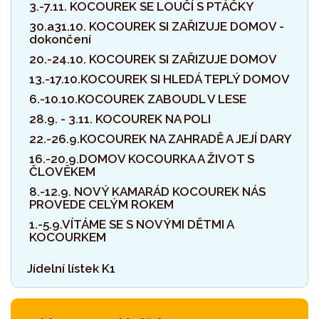
3.-7.11. KOCOUREK SE LOUČÍ S PTÁČKY
30.a31.10. KOCOUREK SI ZAŘIZUJE DOMOV -
dokončení
20.-24.10. KOCOUREK SI ZAŘIZUJE DOMOV
13.-17.10.KOCOUREK SI HLEDÁ TEPLÝ DOMOV
6.-10.10.KOCOUREK ZABOUDL V LESE
28.9. - 3.11. KOCOUREK NA POLI
22.-26.9.KOCOUREK NA ZAHRADĚ A JEJÍ DARY
16.-20.9.DOMOV KOCOURKA A ŽIVOT S
ČLOVĚKEM
8.-12.9. NOVÝ KAMARÁD KOCOUREK NÁS
PROVEDE CELÝM ROKEM
1.-5.9.VÍTÁME SE S NOVÝMI DĚTMI A
KOCOURKEM
Jídelní lístek K1