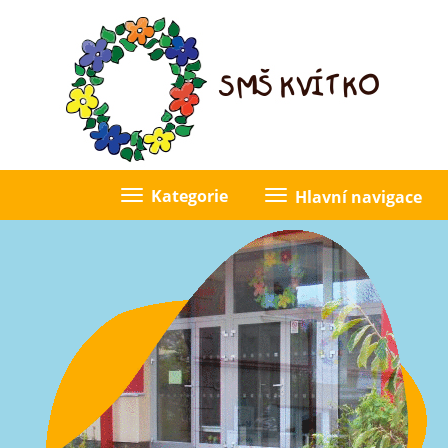
Kategorie
Hlavní navigace