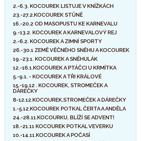
2.-6.3. KOCOUREK LISTUJE V KNÍŽKÁCH
23.-27.2.KOCOUREK STŮNĚ
16.-20.2 OD MASOPUSTU KE KARNEVALU
9.-13.2. KOCOUREK A KARNEVALOVÝ REJ
2.-6.2. KOCOUREK A ZIMNÍ SPORTY
26.-30.1 ZEMĚ VĚČNÉHO SNĚHU A KOCOUREK
19.-23.1. KOCOUREK A SNĚHULÁK
12.-16.1.KOCOUREK A PTÁČCI U KRMÍTKA
5.-9.1. - KOCOUREK A TŘI KRÁLOVÉ
15.-19.12 . KOCOUREK, STROMEČEK A
DÁREČKY
8-12.12.KOCOUREK,STROMEČEK A DÁREČKY
1.-5.12.KOCOUREK POTKAL ČERTA A ANDĚLA
24.-28.11.KOCOURKU, BLÍŽÍ SE ADVENT!
18.-21.11 KOCOUREK POTKAL VEVERKU
10.-14.11.KOCOUREK A POČASÍ