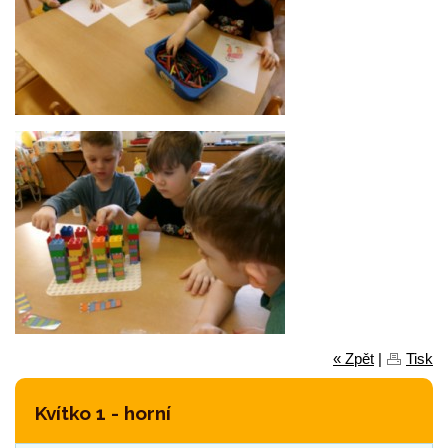
« Zpět
|
Tisk
Kvítko 1 - horní