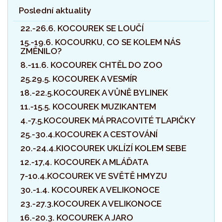
Poslední aktuality
22.-26.6. KOCOUREK SE LOUČÍ
15.-19.6. KOCOURKU, CO SE KOLEM NÁS
ZMĚNILO?
8.-11.6. KOCOUREK CHTĚL DO ZOO
25.29.5. KOCOUREK A VESMÍR
18.-22.5.KOCOUREK A VŮNĚ BYLINEK
11.-15.5. KOCOUREK MUZIKANTEM
4.-7.5.KOCOUREK MÁ PRACOVITÉ TLAPIČKY
25.-30.4.KOCOUREK A CESTOVÁNÍ
20.-24.4.KIOCOUREK UKLÍZÍ KOLEM SEBE
12.-17,4. KOCOUREK A MLÁĎATA
7-10.4.KOCOUREK VE SVĚTĚ HMYZU
30.-1.4. KOCOUREK A VELIKONOCE
23.-27.3.KOCOUREK A VELIKONOCE
16.-20.3. KOCOUREK A JARO